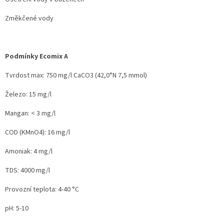
Změkčené vody
Podmínky Ecomix A
Tvrdost max: 750 mg/l CaCO3 (42,0°N 7,5 mmol)
Železo: 15 mg/l
Mangan: < 3 mg/l
COD (KMnO4): 16 mg/l
Amoniak: 4 mg/l
TDS: 4000 mg/l
Provozní teplota: 4-40 °C
pH: 5-10