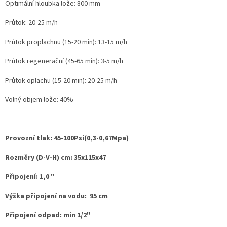
Optimální hloubka lože: 800 mm
Průtok: 20-25 m/h
Průtok proplachnu (15-20 min): 13-15 m/h
Průtok regenerační (45-65 min): 3-5 m/h
Průtok oplachu (15-20 min): 20-25 m/h
Volný objem lože: 40%
Provozní tlak: 45-100Psi(0,3-0,67Mpa)
Rozměry (D-V-H) cm: 35x115x47
Připojení: 1,0 "
Výška připojení na vodu: 95 cm
Připojení odpad: min 1/2"