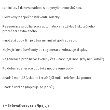
Laminátová tlaková nádoba s polyetylénovou vložkou.
Plovákový bezpečnostní ventil solanky.
Regenerace probíhá zcela automaticky na základě skutečného
protečení nastaveného
množství vody tím je dána minimální spotřeba soli.
Zbývající množství vody do regenerace zobrazuje display.
Regenerace probíhá ve zvolený čas – např. 2,00 noc. (kdy není odběr)
Po dobu regenerace dodávka neupravené vody.
Snadná montáž (zvládne i zručnější kutil – telefonická pomoc)
Snadná údržba (doplňuje se jen sůl)
Změkčovač vody se připojuje: