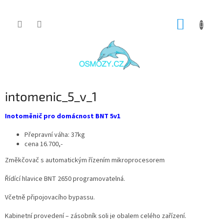
Přejít
NÁKUP
na
obsah
KOŠÍK
intomenic_5_v_1
Inotoměnič pro domácnost BNT 5v1
Přepravní váha: 37kg
cena 16.700,-
Změkčovač s automatickým řízením mikroprocesorem
Řídící hlavice BNT 2650 programovatelná.
Včetně připojovacího bypassu.
Kabinetní provedení – zásobník soli je obalem celého zařízení.