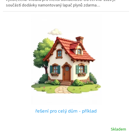
hvězdiček.
součástí dodávky namontovaný lapač plynů zdarma....
řešení pro celý dům - příklad
Skladem
Průměrné