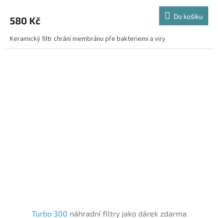
Do košíku
580 Kč
Keramický filtr chrání membránu pře bakteriemi a viry
Turbo 300
náhradní filtry jako dárek zdarma