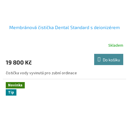
Membránová čistička Dental Standard s deionizérem
Skladem
Do košíku
19 800 Kč
čistička vody vyvinutá pro zubní ordinace
Novinka
Tip