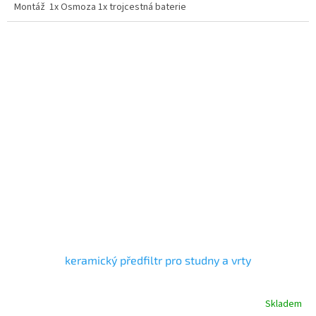
Montáž 1x Osmoza 1x trojcestná baterie
keramický předfiltr pro studny a vrty
Skladem