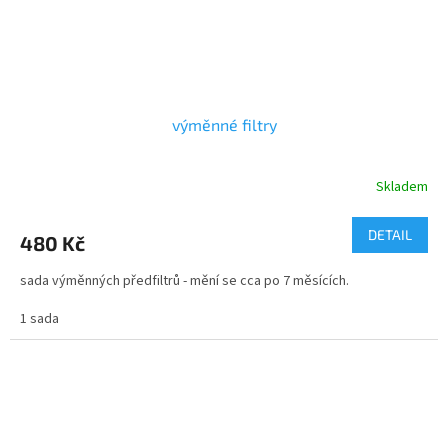
výměnné filtry
Skladem
Průměrné
hodnocení
produktu
DETAIL
480 Kč
je
4,7
sada výměnných předfiltrů - mění se cca po 7 měsících.
z
5
1 sada
hvězdiček.