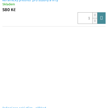
Skladem
580 Kč
řešení pro celý dům - příklad